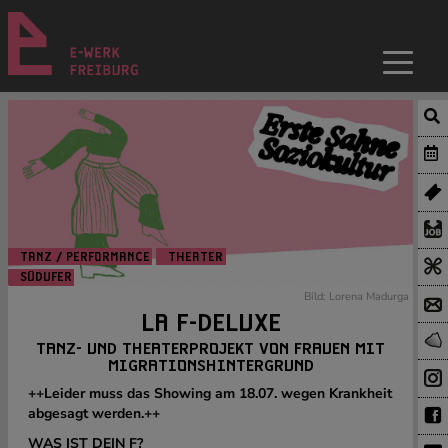
TANZ / PERFORMANCE
THEATER
SÜDUFER
Bild: Lorena Madurga
LA F-DELUXE
TANZ- UND THEATERPROJEKT VON FRAUEN MIT
MIGRATIONSHINTERGRUND
++Leider muss das Showing am 18.07. wegen Krankheit
abgesagt werden.++
WAS IST DEIN F?