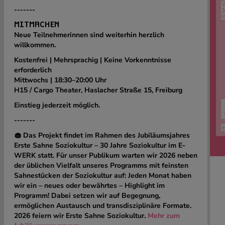
-------
MITMACHEN
Neue Teilnehmerinnen sind weiterhin herzlich
willkommen.
Kostenfrei | Mehrsprachig | Keine Vorkenntnisse
erforderlich
Mittwochs | 18:30–20:00 Uhr
H15 / Cargo Theater, Haslacher Straße 15, Freiburg
Einstieg jederzeit möglich.
-------
🧁 Das Projekt findet im Rahmen des Jubiläumsjahres
Erste Sahne Soziokultur – 30 Jahre Soziokultur im E-
WERK statt.
Für unser Publikum warten wir 2026 neben
der üblichen Vielfalt unseres Programms mit feinsten
Sahnestücken der Soziokultur auf: Jeden Monat haben
wir ein – neues oder bewährtes – Highlight im
Programm! Dabei setzen wir auf Begegnung,
ermöglichen Austausch und transdisziplinäre Formate.
2026 feiern wir Erste Sahne Soziokultur.
Mehr zum