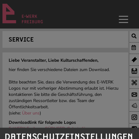
SERVICE
Liebe Veranstalter, Liebe Kulturschaffenden,
hier finden Sie verschiedene Dateien zum Download.
Bitte beachten Sie, dass die Verwendung des E-WERK
Logos nur mit vorheriger Abstimmung erlaubt ist. Hierzu
kontaktieren Sie bitte die Geschäftsführung, den
zuständigen Ressortleiter bzw. das Team der
Öffentlichkeitsarbeit.
(siehe:
Über uns
)
Downloadlink für folgende Logos
E-WERK Freiburg, SÜDUFER, Galerie für
Gegenwartskunst und Kabuff | Download
DATENSCHUTZEINSTELLUNGEN