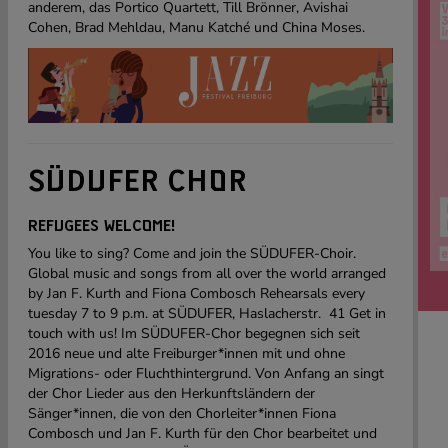
anderem, das Portico Quartett, Till Brönner, Avishai
Cohen, Brad Mehldau, Manu Katché und China Moses.
SÜDUFER CHOR
REFUGEES WELCOME!
You like to sing? Come and join the SÜDUFER-Choir.
Global music and songs from all over the world arranged
by Jan F. Kurth and Fiona Combosch Rehearsals every
tuesday 7 to 9 p.m. at SÜDUFER, Haslacherstr. 41 Get in
touch with us! Im SÜDUFER-Chor begegnen sich seit
2016 neue und alte Freiburger*innen mit und ohne
Migrations- oder Fluchthintergrund. Von Anfang an singt
der Chor Lieder aus den Herkunftsländern der
Sänger*innen, die von den Chorleiter*innen Fiona
Combosch und Jan F. Kurth für den Chor bearbeitet und