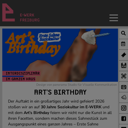
INTERDISZIPLINÄR
IM GANZEN HAUS
Design von panorama Studio für Visuelle Kommunikation
ART'S BIRTHDAY
Der Auftakt in ein großartiges Jahr wird gefeiert! 2026
stoßen wir an auf
30 Jahre Soziokultur im E-WERK
und
mit dem
Art’s Birthday
feiern wir nicht nur die Kunst in all
ihren Facetten, sondern machen dieses Sahnestück zum
Ausgangspunkt eines ganzen Jahres – Erste Sahne